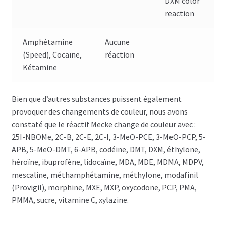
Amphétamine
Aucune
(Speed), Cocaïne,
réaction
Kétamine
Bien que d’autres substances puissent également
provoquer des changements de couleur, nous avons
constaté que le réactif Mecke change de couleur avec :
25I-NBOMe, 2C-B, 2C-E, 2C-I, 3-MeO-PCE, 3-MeO-PCP, 5-
APB, 5-MeO-DMT, 6-APB, codéine, DMT, DXM, éthylone,
héroïne, ibuprofène, lidocaïne, MDA, MDE, MDMA, MDPV,
mescaline, méthamphétamine, méthylone, modafinil
(Provigil), morphine, MXE, MXP, oxycodone, PCP, PMA,
PMMA, sucre, vitamine C, xylazine.