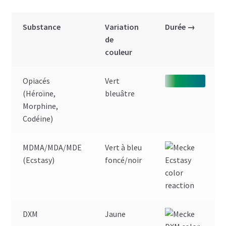
Substance
Variation
Durée →
de
couleur
Opiacés
Vert
(Héroïne,
bleuâtre
Morphine,
Codéine)
MDMA/MDA/MDE
Vert à bleu
(Ecstasy)
foncé/noir
DXM
Jaune