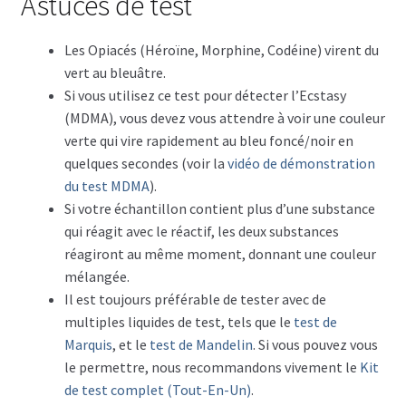
Astuces de test
Les Opiacés (Héroïne, Morphine, Codéine) virent du
vert au bleuâtre.
Si vous utilisez ce test pour détecter l’Ecstasy
(MDMA), vous devez vous attendre à voir une couleur
verte qui vire rapidement au bleu foncé/noir en
quelques secondes (voir la
vidéo de démonstration
du test MDMA
).
Si votre échantillon contient plus d’une substance
qui réagit avec le réactif, les deux substances
réagiront au même moment, donnant une couleur
mélangée.
Il est toujours préférable de tester avec de
multiples liquides de test, tels que le
test de
Marquis
, et le
test de Mandelin
. Si vous pouvez vous
le permettre, nous recommandons vivement le
Kit
de test complet (Tout-En-Un)
.