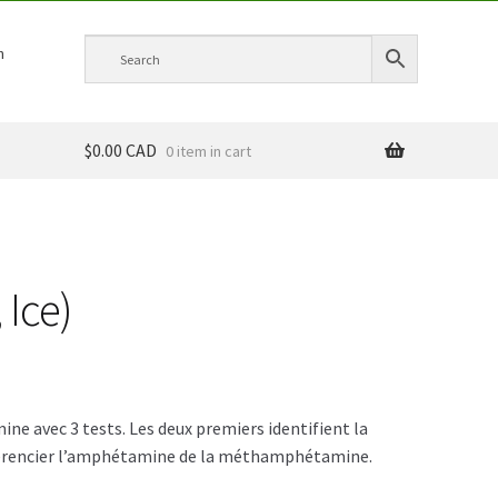
h
$0.00 CAD
0 item
Ice)
e avec 3 tests. Les deux premiers identifient la
érencier l’amphétamine de la méthamphétamine.