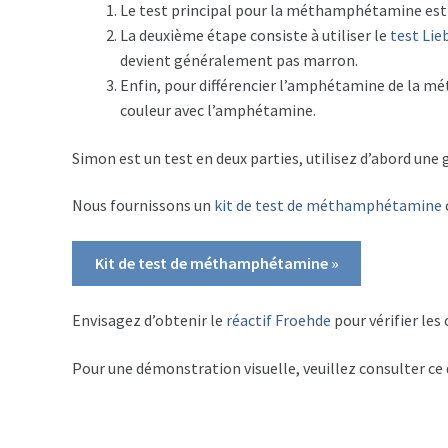
Le test principal pour la méthamphétamine est
La deuxième étape consiste à utiliser le
test Li
devient généralement pas marron.
Enfin, pour différencier l’amphétamine de la m
couleur avec l’amphétamine.
Simon est un test en deux parties, utilisez d’abord une
Nous fournissons un
kit de test de méthamphétamine
Kit de test de méthamphétamine »
Envisagez d’obtenir le
réactif Froehde
pour vérifier les
Pour une démonstration visuelle, veuillez consulter ce q