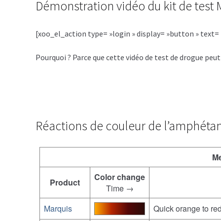
Démonstration vidéo du kit de tes
[xoo_el_action type= »login » display= »button » text= »
Pourquoi ? Parce que cette vidéo de test de drogue pe
Réactions de couleur de l’amphétam