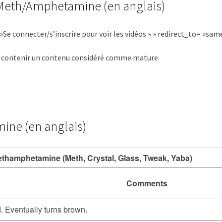
t Meth/Amphetamine (en anglais)
Se connecter/s’inscrire pour voir les vidéos » » redirect_to= »same
ut contenir un contenu considéré comme mature.
ine (en anglais)