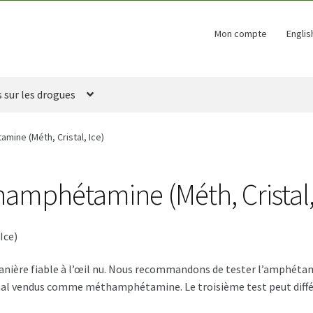
Mon compte
Englis
s sur les drogues
ine (Méth, Cristal, Ice)
amphétamine (Méth, Cristal, 
Ice)
ière fiable à l’œil nu. Nous recommandons de tester l’amphétamin
al vendus comme méthamphétamine. Le troisième test peut diff