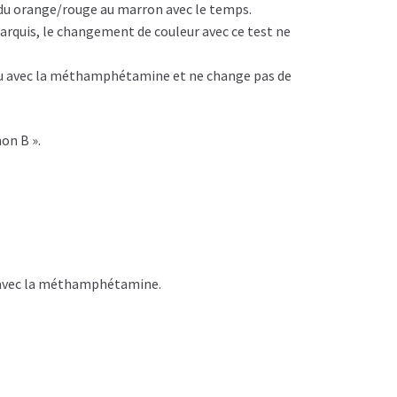
 du orange/rouge au marron avec le temps.
arquis, le changement de couleur avec ce test ne
leu avec la méthamphétamine et ne change pas de
on B ».
as avec la méthamphétamine.