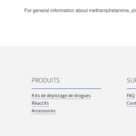
PRODUITS
SU
Kits de dépistage de drogues
FAQ
Réactifs
Con
Accessoires