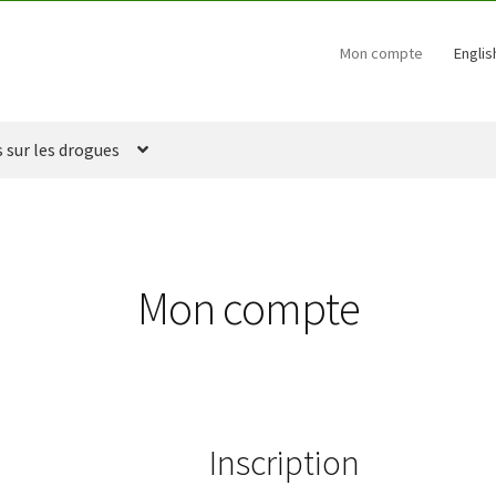
Mon compte
Englis
s sur les drogues
Mon compte
Inscription