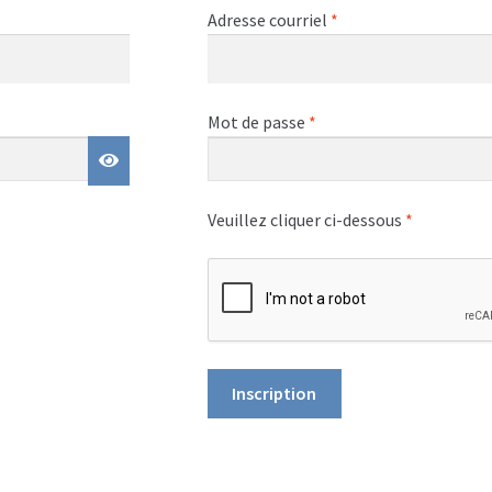
Obligatoire
Adresse courriel
*
Obligatoire
Mot de passe
*
Veuillez cliquer ci-dessous
*
Inscription