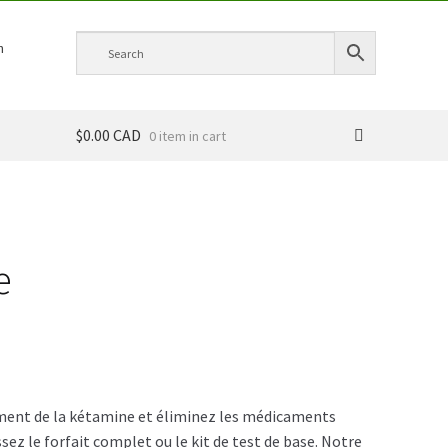
h
$0.00 CAD
0 item
e
ment de la kétamine et éliminez les médicaments
ez le forfait complet ou le kit de test de base. Notre