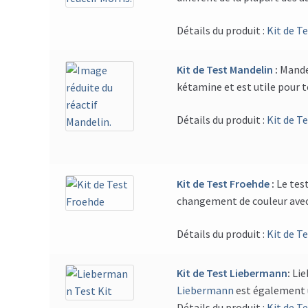
Détails du produit :
Kit de Te
Kit de Test Mandelin
:
Mandel
kétamine et est utile pour 
Détails du produit :
Kit de T
Kit de Test Froehde
:
Le tes
changement de couleur avec
Détails du produit :
Kit de T
Kit de Test Liebermann
:
Lie
Liebermann
est également u
Détails du produit :
Kit de T