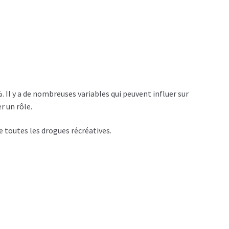
. Il y a de nombreuses variables qui peuvent influer sur
r un rôle.
e toutes les drogues récréatives.