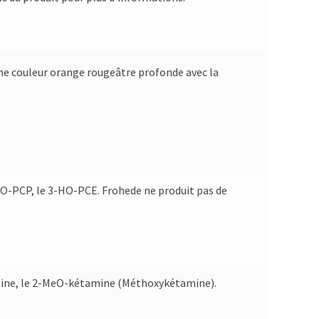
une couleur orange rougeâtre profonde avec la
MeO-PCP, le 3-HO-PCE. Frohede ne produit pas de
amine, le 2-MeO-kétamine (Méthoxykétamine).