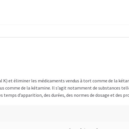
ial K) et éliminer les médicaments vendus à tort comme de la kétam
dus comme de la kétamine. Il s’agit notamment de substances telle
emps d’apparition, des durées, des normes de dosage et des profil