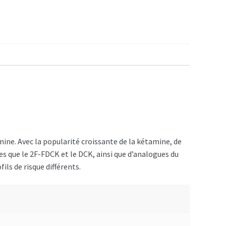
ine. Avec la popularité croissante de la kétamine, de
s que le 2F-FDCK et le DCK, ainsi que d’analogues du
s de risque différents.