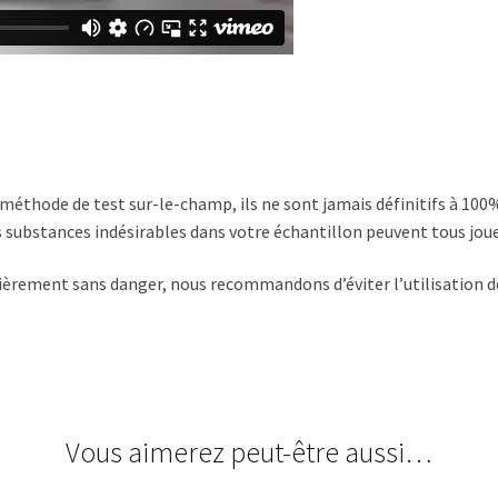
 méthode de test sur-le-champ, ils ne sont jamais définitifs à 100%
des substances indésirables dans votre échantillon peuvent tous joue
ntièrement sans danger, nous recommandons d’éviter l’utilisation d
Vous aimerez peut-être aussi…