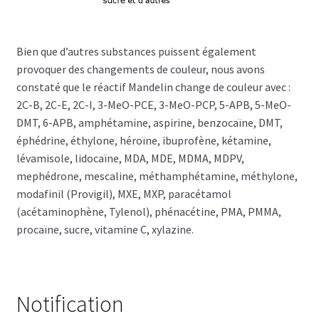
Bien que d’autres substances puissent également
provoquer des changements de couleur, nous avons
constaté que le réactif Mandelin change de couleur avec :
2C-B, 2C-E, 2C-I, 3-MeO-PCE, 3-MeO-PCP, 5-APB, 5-MeO-
DMT, 6-APB, amphétamine, aspirine, benzocaïne, DMT,
éphédrine, éthylone, héroïne, ibuprofène, kétamine,
lévamisole, lidocaïne, MDA, MDE, MDMA, MDPV,
mephédrone, mescaline, méthamphétamine, méthylone,
modafinil (Provigil), MXE, MXP, paracétamol
(acétaminophène, Tylenol), phénacétine, PMA, PMMA,
procaïne, sucre, vitamine C, xylazine.
Notification