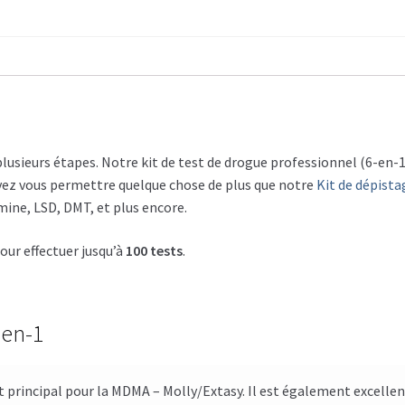
plusieurs étapes. Notre kit de test de drogue professionnel (6-e
ouvez vous permettre quelque chose de plus que notre
Kit de dépista
ne, LSD, DMT, et plus encore.
our effectuer jusqu’à
100 tests
.
-en-1
est principal pour la MDMA – Molly/Extasy. Il est également excell