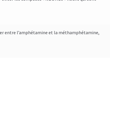
encier entre l’amphétamine et la méthamphétamine,