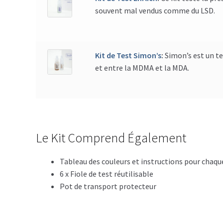
souvent mal vendus comme du LSD.
Kit de Test Simon’s
:
Simon’s est un t
et entre la MDMA et la MDA.
Le Kit Comprend Également
Tableau des couleurs et instructions pour chaqu
6 x Fiole de test réutilisable
Pot de transport protecteur