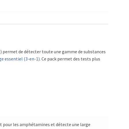
n-1) permet de détecter toute une gamme de substances
ge essentiel (3-en-1)
. Ce pack permet des tests plus
ent pour les amphétamines et détecte une large