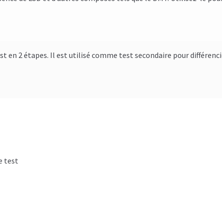
est en 2 étapes. Il est utilisé comme test secondaire pour différ
e test