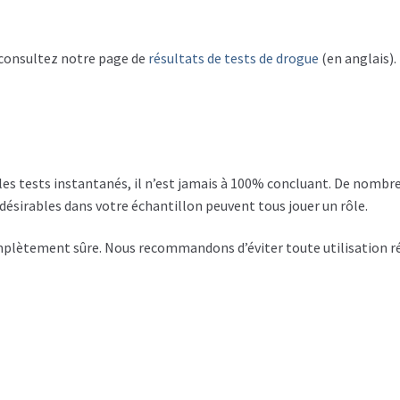
, consultez notre page de
résultats de tests de drogue
(en anglais).
 les tests instantanés, il n’est jamais à 100% concluant. De nombr
ndésirables dans votre échantillon peuvent tous jouer un rôle.
complètement sûre. Nous recommandons d’éviter toute utilisation r