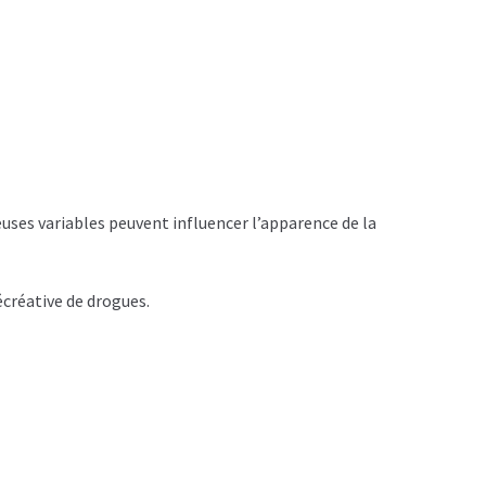
euses variables peuvent influencer l’apparence de la
écréative de drogues.