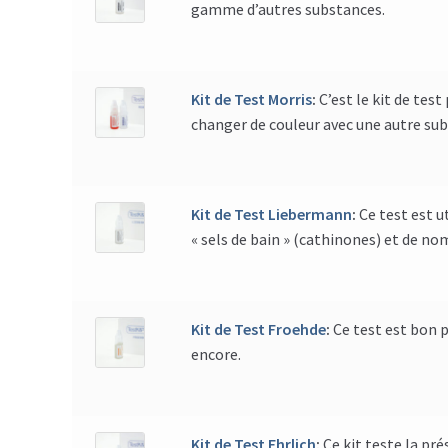
gamme d’autres substances.
Kit de Test Morris
:
C’est le kit de tes
changer de couleur avec une autre sub
Kit de Test Liebermann
:
Ce test est u
« sels de bain » (cathinones) et de n
Kit de Test Froehde
:
Ce test est bon 
encore.
Kit de Test Ehrlich
:
Ce kit teste la pr